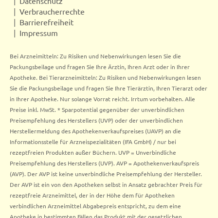
Datenschutz
Verbraucherrechte
Barrierefreiheit
Impressum
Bei Arzneimitteln: Zu Risiken und Nebenwirkungen lesen Sie die
Packungsbeilage und fragen Sie Ihre Ärztin, Ihren Arzt oder in Ihrer
Apotheke. Bei Tierarzneimitteln: Zu Risiken und Nebenwirkungen lesen
Sie die Packungsbeilage und fragen Sie Ihre Tierärztin, Ihren Tierarzt oder
in Ihrer Apotheke. Nur solange Vorrat reicht. Irrtum vorbehalten. Alle
Preise inkl. MwSt. * Sparpotential gegenüber der unverbindlichen
Preisempfehlung des Herstellers (UVP) oder der unverbindlichen
Herstellermeldung des Apothekenverkaufspreises (UAVP) an die
Informationsstelle für Arzneispezialitäten (IFA GmbH) / nur bei
rezeptfreien Produkten außer Büchern. UVP = Unverbindliche
Preisempfehlung des Herstellers (UVP). AVP = Apothekenverkaufspreis
(AVP). Der AVP ist keine unverbindliche Preisempfehlung der Hersteller.
Der AVP ist ein von den Apotheken selbst in Ansatz gebrachter Preis für
rezeptfreie Arzneimittel, der in der Höhe dem für Apotheken
verbindlichen Arzneimittel Abgabepreis entspricht, zu dem eine
Apotheke in bestimmten Fällen das Produkt mit der gesetzlichen