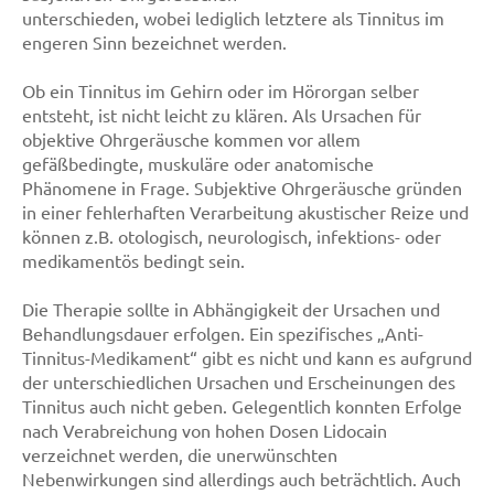
unterschieden, wobei lediglich letztere als Tinnitus im
engeren Sinn bezeichnet werden.
Ob ein Tinnitus im Gehirn oder im Hörorgan selber
entsteht, ist nicht leicht zu klären. Als Ursachen für
objektive Ohrgeräusche kommen vor allem
gefäßbedingte, muskuläre oder anatomische
Phänomene in Frage. Subjektive Ohrgeräusche gründen
in einer fehlerhaften Verarbeitung akustischer Reize und
können z.B. otologisch, neurologisch, infektions- oder
medikamentös bedingt sein.
Die Therapie sollte in Abhängigkeit der Ursachen und
Behandlungsdauer erfolgen. Ein spezifisches „Anti-
Tinnitus-Medikament“ gibt es nicht und kann es aufgrund
der unterschiedlichen Ursachen und Erscheinungen des
Tinnitus auch nicht geben. Gelegentlich konnten Erfolge
nach Verabreichung von hohen Dosen Lidocain
verzeichnet werden, die unerwünschten
Nebenwirkungen sind allerdings auch beträchtlich. Auch