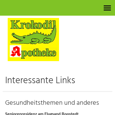
Kontakt
Interessante Links
Gesundheitsthemen und anderes
Seniorenresidenz am Flugsand Boostedt