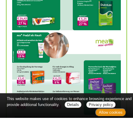
This website makes use of cookies to enhance browsing experience and
provide additional functionality.
Details
Privacy policy
Allow cookies