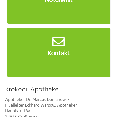
Notdienst
Kontakt
Krokodil Apotheke
Apotheker Dr. Marcus Domanowski
Filialleiter Eckhard Warsow, Apotheker
Hauptstr. 18a
24623 Großenaspe