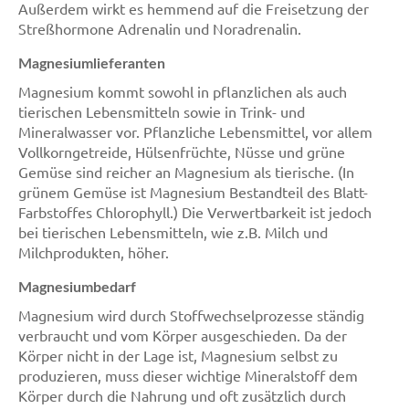
Außerdem wirkt es hemmend auf die Freisetzung der
Streßhormone Adrenalin und Noradrenalin.
Magnesiumlieferanten
Magnesium kommt sowohl in pflanzlichen als auch
tierischen Lebensmitteln sowie in Trink- und
Mineralwasser vor. Pflanzliche Lebensmittel, vor allem
Vollkorngetreide, Hülsenfrüchte, Nüsse und grüne
Gemüse sind reicher an Magnesium als tierische. (In
grünem Gemüse ist Magnesium Bestandteil des Blatt-
Farbstoffes Chlorophyll.) Die Verwertbarkeit ist jedoch
bei tierischen Lebensmitteln, wie z.B. Milch und
Milchprodukten, höher.
Magnesiumbedarf
Magnesium wird durch Stoffwechselprozesse ständig
verbraucht und vom Körper ausgeschieden. Da der
Körper nicht in der Lage ist, Magnesium selbst zu
produzieren, muss dieser wichtige Mineralstoff dem
Körper durch die Nahrung und oft zusätzlich durch