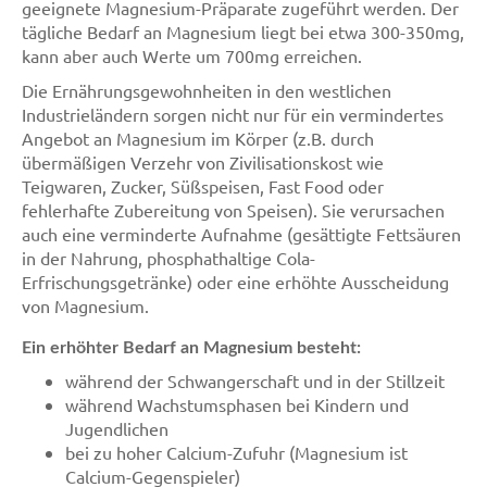
geeignete Magnesium-Präparate zugeführt werden. Der
tägliche Bedarf an Magnesium liegt bei etwa 300-350mg,
kann aber auch Werte um 700mg erreichen.
Die Ernährungsgewohnheiten in den westlichen
Industrieländern sorgen nicht nur für ein vermindertes
Angebot an Magnesium im Körper (z.B. durch
übermäßigen Verzehr von Zivilisationskost wie
Teigwaren, Zucker, Süßspeisen, Fast Food oder
fehlerhafte Zubereitung von Speisen). Sie verursachen
auch eine verminderte Aufnahme (gesättigte Fettsäuren
in der Nahrung, phosphathaltige Cola-
Erfrischungsgetränke) oder eine erhöhte Ausscheidung
von Magnesium.
Ein erhöhter Bedarf an Magnesium besteht:
während der Schwangerschaft und in der Stillzeit
während Wachstumsphasen bei Kindern und
Jugendlichen
bei zu hoher Calcium-Zufuhr (Magnesium ist
Calcium-Gegenspieler)