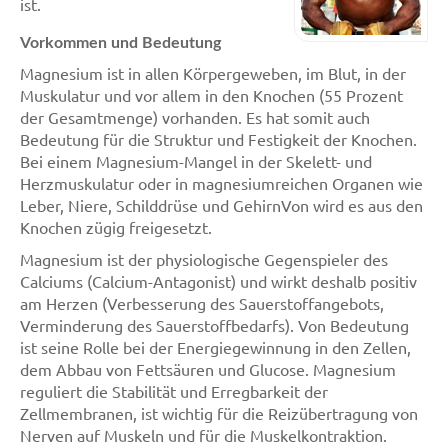
ist.
Vorkommen und Bedeutung
Magnesium ist in allen Körpergeweben, im Blut, in der
Muskulatur und vor allem in den Knochen (55 Prozent
der Gesamtmenge) vorhanden. Es hat somit auch
Bedeutung für die Struktur und Festigkeit der Knochen.
Bei einem Magnesium-Mangel in der Skelett- und
Herzmuskulatur oder in magnesiumreichen Organen wie
Leber, Niere, Schilddrüse und GehirnVon wird es aus den
Knochen zügig freigesetzt.
Magnesium ist der physiologische Gegenspieler des
Calciums (Calcium-Antagonist) und wirkt deshalb positiv
am Herzen (Verbesserung des Sauerstoffangebots,
Verminderung des Sauerstoffbedarfs). Von Bedeutung
ist seine Rolle bei der Energiegewinnung in den Zellen,
dem Abbau von Fettsäuren und Glucose. Magnesium
reguliert die Stabilität und Erregbarkeit der
Zellmembranen, ist wichtig für die Reizübertragung von
Nerven auf Muskeln und für die Muskelkontraktion.