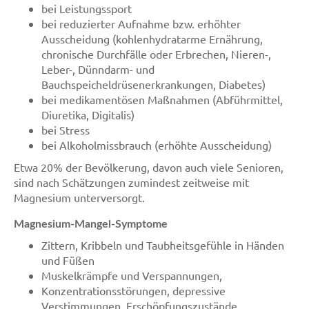
bei Leistungssport
bei reduzierter Aufnahme bzw. erhöhter
Ausscheidung (kohlenhydratarme Ernährung,
chronische Durchfälle oder Erbrechen, Nieren-,
Leber-, Dünndarm- und
Bauchspeicheldrüsenerkrankungen, Diabetes)
bei medikamentösen Maßnahmen (Abführmittel,
Diuretika, Digitalis)
bei Stress
bei Alkoholmissbrauch (erhöhte Ausscheidung)
Etwa 20% der Bevölkerung, davon auch viele Senioren,
sind nach Schätzungen zumindest zeitweise mit
Magnesium unterversorgt.
Magnesium-Mangel-Symptome
Zittern, Kribbeln und Taubheitsgefühle in Händen
und Füßen
Muskelkrämpfe und Verspannungen,
Konzentrationsstörungen, depressive
Verstimmungen, Erschöpfungszustände