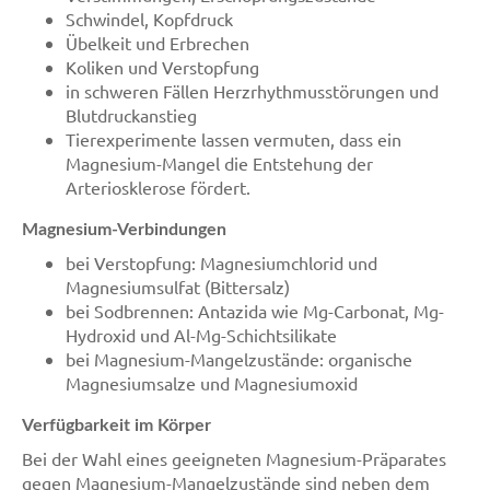
Schwindel, Kopfdruck
Übelkeit und Erbrechen
Koliken und Verstopfung
in schweren Fällen Herzrhythmusstörungen und
Blutdruckanstieg
Tierexperimente lassen vermuten, dass ein
Magnesium-Mangel die Entstehung der
Arteriosklerose fördert.
Magnesium-Verbindungen
bei Verstopfung: Magnesiumchlorid und
Magnesiumsulfat (Bittersalz)
bei Sodbrennen: Antazida wie Mg-Carbonat, Mg-
Hydroxid und Al-Mg-Schichtsilikate
bei Magnesium-Mangelzustände: organische
Magnesiumsalze und Magnesiumoxid
Verfügbarkeit im Körper
Bei der Wahl eines geeigneten Magnesium-Präparates
gegen Magnesium-Mangelzustände sind neben dem