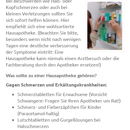
Bei Beschwerden wie Hals- oder
Kopfschmerzen oder auch bei
kleinen Verletzungen sollten Sie
sich sofort helfen können. Hier
empfiehlt sich eine wohlsortierte
Hausapotheke. (Beachten Sie bitte,
besonders wenn nicht nach wenigen
Tagen eine deutliche verbesserung
der Symptome eintritt: Eine
Hausapotheke kann niemals einen Arztbesuch oder die
Fachberatung durch den Apotheker ersetzen!)
Was sollte zu einer Hausapotheke gehören?
Gegen Schmerzen und Erkältungskrankheiten:
Schmerztabletten für Erwachsene (Vorsicht
Schwangere: Fragen Sie Ihren Apotheker um Rat!)
Schmerz- und Fieberzäpfchen für Kinder
(Paracetamol-haltig)
Lutschtabletten und Gurgellösungen bei
Halsschmerzen