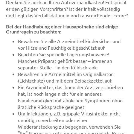
Denken Sie auch an Ihren Autoverbandkasten! Entspricht
er den gültigen Vorschriften? Ist der Inhalt vollständig
und liegt das Verfallsdatum in noch ausreichender Ferne?
Bei der Handhabung einer Hausapotheke sind einige
Grundregeln zu beachten:
Bewahren Sie alle Arzneimittel kindersicher und
vor Hitze und Feuchtigkeit geschützt auf.
Beachten Sie spezielle Lagerungshinweise!
Manches Präparat gehört besser – immer an
separater Stelle – in den Kühlschrank.
Bewahren Sie Arzneimittel im Originalkarton
(Lichtschutz) und mit dem Beipackzettel auf.
Ein Arzneimittel, das Ihnen der Arzt verschrieben
hat, ist noch lange nicht für ein anderes
Familienmitglied mit ähnlichen Symptomen ohne
ärztliche Rücksprache geeignet.
Um Infektionen, z.B. grippale Virusinfekte, nicht
unnötig zu verbreiten oder einer
Wiederansteckung zu begegnen, verwenden Sie
"Ihr" Nasenspray etc. immer nur persönlich. Besser,