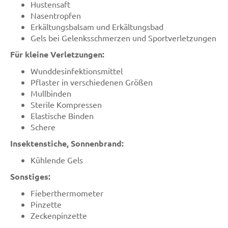
Hustensaft
Nasentropfen
Erkältungsbalsam und Erkältungsbad
Gels bei Gelenksschmerzen und Sportverletzungen
Für kleine Verletzungen:
Wunddesinfektionsmittel
Pflaster in verschiedenen Größen
Mullbinden
Sterile Kompressen
Elastische Binden
Schere
Insektenstiche, Sonnenbrand:
Kühlende Gels
Sonstiges:
Fieberthermometer
Pinzette
Zeckenpinzette